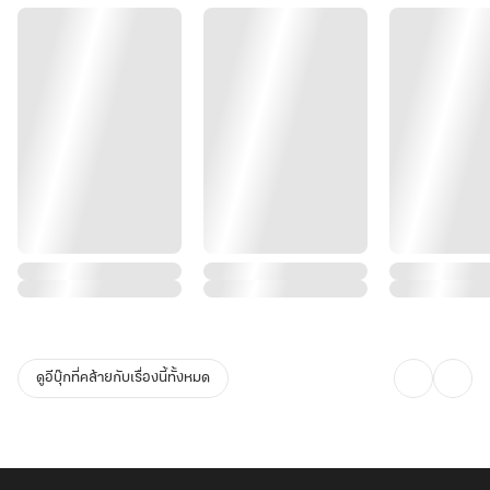
ดูอีบุ๊กที่คล้ายกับเรื่องนี้ทั้งหมด