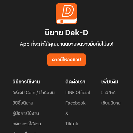
นิยาย Dek-D
App ที่จะทำให้คุณอ่านนิยายจนวางมือถือไม่ลง!
ดาวน์โหลดแอป
วิธีการใช้งาน
ติดต่อเรา
เพิ่มเติม
วิธีเติม Coin / ชำระเงิน
LINE Official
ข่าวสาร
วิธีซื้อนิยาย
Facebook
เขียนนิยาย
คู่มือการใช้งาน
X
กติกาการใช้งาน
Tiktok