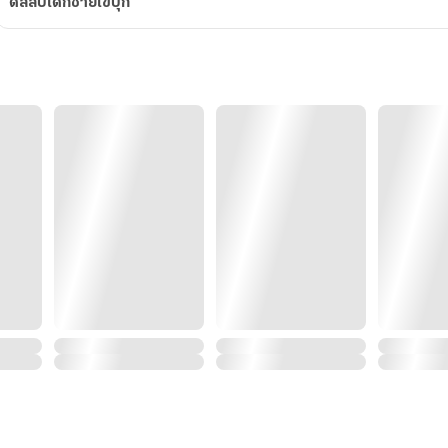
ดีลลับเด็กชายไข่ปุ๊ก