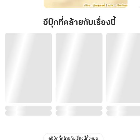
ดี
ล
อีบุ๊กที่คล้ายกับเรื่องนี้
ลับ
เด็ก
ชาย
ไข่
ปุ๊ก
ดูอีบุ๊กที่คล้ายกับเรื่องนี้ทั้งหมด