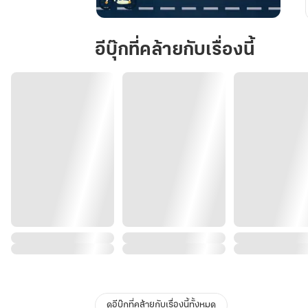
ไม่
รัก
อีบุ๊กที่คล้ายกับเรื่องนี้
คุณ
แล้ว
จะ
รัก
ใคร
ดูอีบุ๊กที่คล้ายกับเรื่องนี้ทั้งหมด