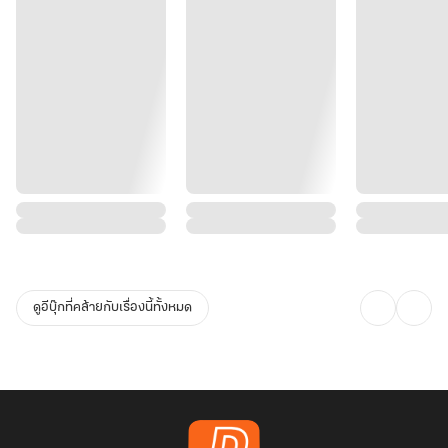
ดูอีบุ๊กที่คล้ายกับเรื่องนี้ทั้งหมด