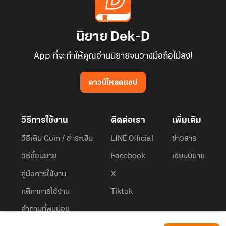
นิยาย Dek-D
App ที่จะทำให้คุณอ่านนิยายจนวางมือถือไม่ลง!
ดาวน์โหลดแอป
วิธีการใช้งาน
ติดต่อเรา
เพิ่มเติม
วิธีเติม Coin / ชำระเงิน
LINE Official
ข่าวสาร
วิธีซื้อนิยาย
Facebook
เขียนนิยาย
คู่มือการใช้งาน
X
กติกาการใช้งาน
Tiktok
คำถามที่พบบ่อย