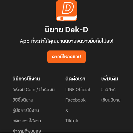
นิยาย Dek-D
App ที่จะทำให้คุณอ่านนิยายจนวางมือถือไม่ลง!
ดาวน์โหลดแอป
วิธีการใช้งาน
ติดต่อเรา
เพิ่มเติม
วิธีเติม Coin / ชำระเงิน
LINE Official
ข่าวสาร
วิธีซื้อนิยาย
Facebook
เขียนนิยาย
คู่มือการใช้งาน
X
กติกาการใช้งาน
Tiktok
คำถามที่พบบ่อย