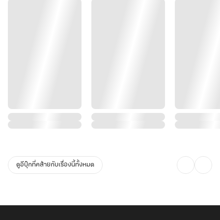
ดูอีบุ๊กที่คล้ายกับเรื่องนี้ทั้งหมด