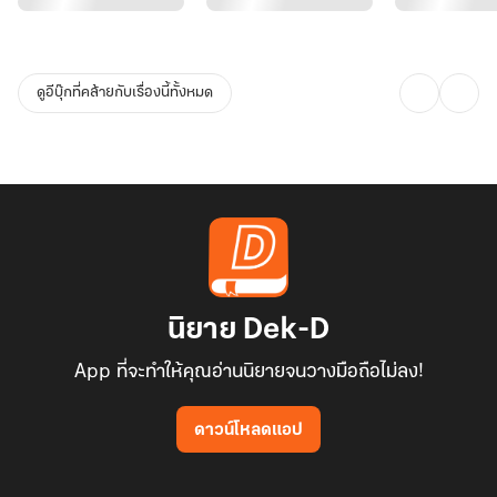
ดูอีบุ๊กที่คล้ายกับเรื่องนี้ทั้งหมด
นิยาย Dek-D
App ที่จะทำให้คุณอ่านนิยายจนวางมือถือไม่ลง!
ดาวน์โหลดแอป