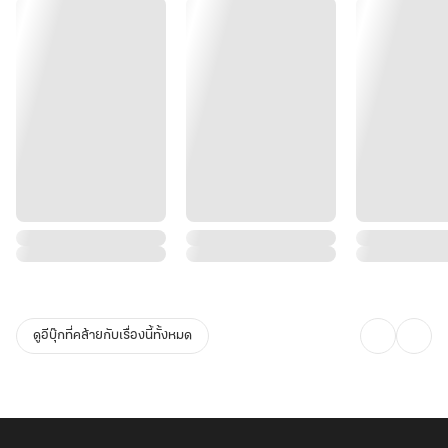
ดูอีบุ๊กที่คล้ายกับเรื่องนี้ทั้งหมด