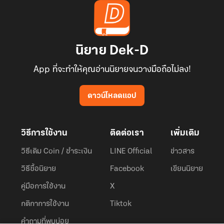
นิยาย Dek-D
App ที่จะทำให้คุณอ่านนิยายจนวางมือถือไม่ลง!
ดาวน์โหลดแอป
วิธีการใช้งาน
ติดต่อเรา
เพิ่มเติม
วิธีเติม Coin / ชำระเงิน
LINE Official
ข่าวสาร
วิธีซื้อนิยาย
Facebook
เขียนนิยาย
คู่มือการใช้งาน
X
กติกาการใช้งาน
Tiktok
คำถามที่พบบ่อย