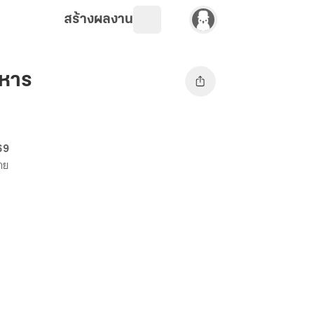
สร้างผลงาน
ะหาร
 69
ขาย