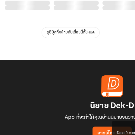
ดูอีบุ๊กที่คล้ายกับเรื่องนี้ทั้งหมด
นิยาย Dek-D
App ที่จะทำให้คุณอ่านนิยายจนวาง
Dek-D.com ใช
ดาวน์โหลดแอป