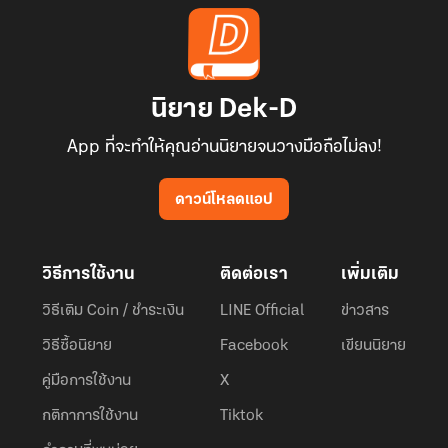
นิยาย Dek-D
App ที่จะทำให้คุณอ่านนิยายจนวางมือถือไม่ลง!
ดาวน์โหลดแอป
วิธีการใช้งาน
ติดต่อเรา
เพิ่มเติม
วิธีเติม Coin / ชำระเงิน
LINE Official
ข่าวสาร
วิธีซื้อนิยาย
Facebook
เขียนนิยาย
คู่มือการใช้งาน
X
กติกาการใช้งาน
Tiktok