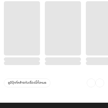
ดูอีบุ๊กที่คล้ายกับเรื่องนี้ทั้งหมด