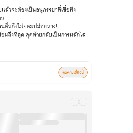
แล้วจะต้องเป็นอนุภรรยาที่เชื่อฟัง
าน
อื่นถึงไม่ยอมปล่อยนาง!
อมถึงที่สุด สุดท้ายกลับเป็นการผลักไส
ารคัดเลือกหญิงงาม ประตูสู่เรือนหลังของ
ติดตามเรื่องนี้
นางนักไม่ใช่หรือ
ผู้เดียว!