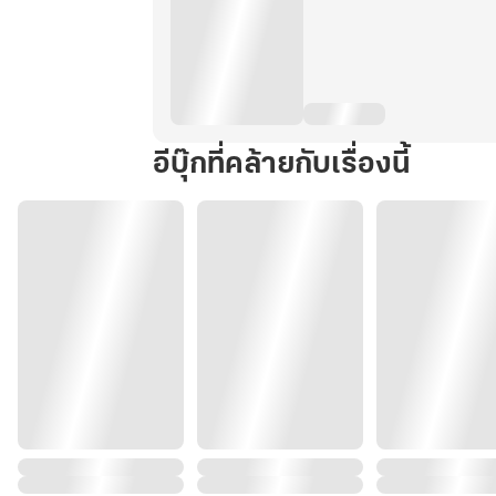
อีบุ๊กที่คล้ายกับเรื่องนี้