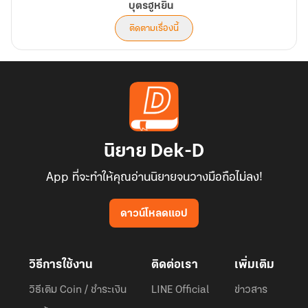
บุตรฮูหยิน
ติดตามเรื่องนี้
นิยาย Dek-D
App ที่จะทำให้คุณอ่านนิยายจนวางมือถือไม่ลง!
ดาวน์โหลดแอป
วิธีการใช้งาน
ติดต่อเรา
เพิ่มเติม
วิธีเติม Coin / ชำระเงิน
LINE Official
ข่าวสาร