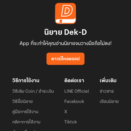
นิยาย Dek-D
App ที่จะทำให้คุณอ่านนิยายจนวางมือถือไม่ลง!
ดาวน์โหลดแอป
วิธีการใช้งาน
ติดต่อเรา
เพิ่มเติม
วิธีเติม Coin / ชำระเงิน
LINE Official
ข่าวสาร
วิธีซื้อนิยาย
Facebook
เขียนนิยาย
คู่มือการใช้งาน
X
กติกาการใช้งาน
Tiktok