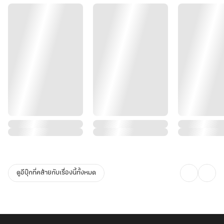
ดูอีบุ๊กที่คล้ายกับเรื่องนี้ทั้งหมด