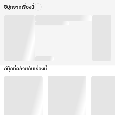
อีบุ๊กจากเรื่องนี้
อีบุ๊กที่คล้ายกับเรื่องนี้