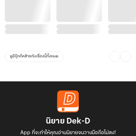
ดูอีบุ๊กที่คล้ายกับเรื่องนี้ทั้งหมด
นิยาย Dek-D
App ที่จะทำให้คุณอ่านนิยายจนวางมือถือไม่ลง!