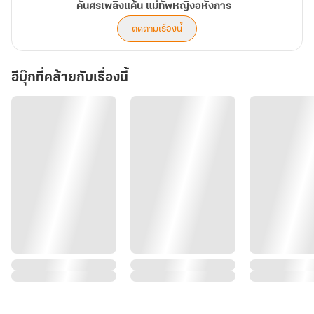
คันศรเพลิงแค้น แม่ทัพหญิงอหังการ
ติดตามเรื่องนี้
อีบุ๊กที่คล้ายกับเรื่องนี้