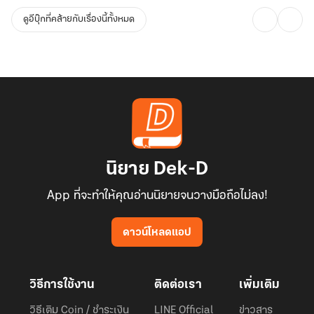
ดูอีบุ๊กที่คล้ายกับเรื่องนี้ทั้งหมด
นิยาย Dek-D
App ที่จะทำให้คุณอ่านนิยายจนวางมือถือไม่ลง!
ดาวน์โหลดแอป
วิธีการใช้งาน
ติดต่อเรา
เพิ่มเติม
วิธีเติม Coin / ชำระเงิน
LINE Official
ข่าวสาร