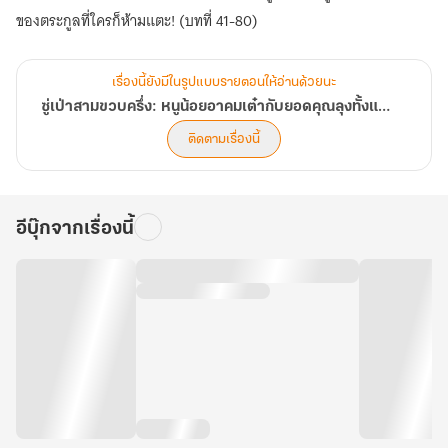
ของตระกูลที่ใครก็ห้ามแตะ! (บทที่ 41-80)
เรื่องนี้ยังมีในรูปแบบรายตอนให้อ่านด้วยนะ
ซู่เป่าสามขวบครึ่ง: หนูน้อยอาคมเต๋ากับยอดคุณลุงทั้งแปด
ติดตามเรื่องนี้
อีบุ๊กจากเรื่องนี้