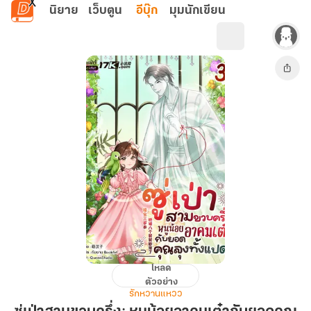
ข้ามไปยังเนื้อหาหลัก
นิยาย
เว็บตูน
อีบุ๊ก
มุมนักเขียน
โหลด
ซู่
ตัวอย่าง
เป่า
รักหวานแหวว
สาม