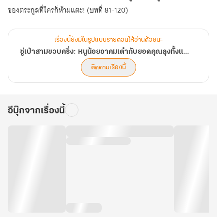
ของตระกูลที่ใครก็ห้ามแตะ! (บทที่ 81-120)
เรื่องนี้ยังมีในรูปแบบรายตอนให้อ่านด้วยนะ
ซู่เป่าสามขวบครึ่ง: หนูน้อยอาคมเต๋ากับยอดคุณลุงทั้งแปด
ติดตามเรื่องนี้
อีบุ๊กจากเรื่องนี้