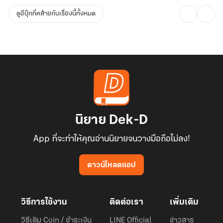
ดูอีบุ๊กที่คล้ายกับเรื่องนี้ทั้งหมด
นิยาย Dek-D
App ที่จะทำให้คุณอ่านนิยายจนวางมือถือไม่ลง!
ดาวน์โหลดแอป
วิธีการใช้งาน
ติดต่อเรา
เพิ่มเติม
วิธีเติม Coin / ชำระเงิน
LINE Official
ข่าวสาร