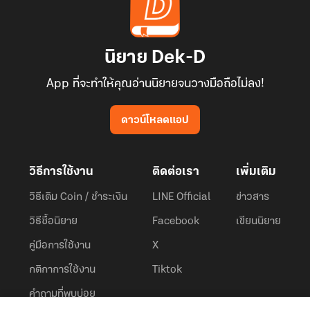
นิยาย Dek-D
App ที่จะทำให้คุณอ่านนิยายจนวางมือถือไม่ลง!
ดาวน์โหลดแอป
วิธีการใช้งาน
ติดต่อเรา
เพิ่มเติม
วิธีเติม Coin / ชำระเงิน
LINE Official
ข่าวสาร
วิธีซื้อนิยาย
Facebook
เขียนนิยาย
คู่มือการใช้งาน
X
กติกาการใช้งาน
Tiktok
คำถามที่พบบ่อย