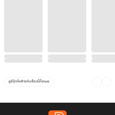
ดูอีบุ๊กที่คล้ายกับเรื่องนี้ทั้งหมด