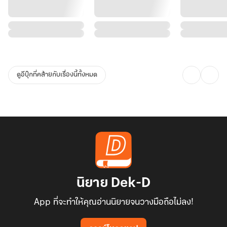
ดูอีบุ๊กที่คล้ายกับเรื่องนี้ทั้งหมด
นิยาย Dek-D
App ที่จะทำให้คุณอ่านนิยายจนวางมือถือไม่ลง!