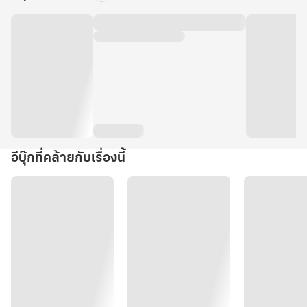
อีบุ๊กที่คล้ายกับเรื่องนี้