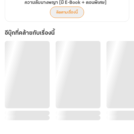
ความลับนางพญา [มี E-Book + ตอนพิเศษ]
ติดตามเรื่องนี้
อีบุ๊กที่คล้ายกับเรื่องนี้