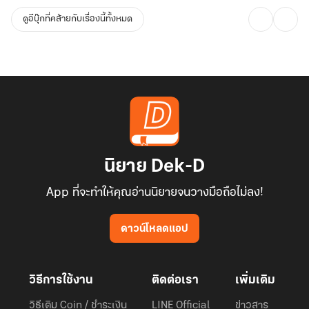
ดูอีบุ๊กที่คล้ายกับเรื่องนี้ทั้งหมด
นิยาย Dek-D
App ที่จะทำให้คุณอ่านนิยายจนวางมือถือไม่ลง!
ดาวน์โหลดแอป
วิธีการใช้งาน
ติดต่อเรา
เพิ่มเติม
วิธีเติม Coin / ชำระเงิน
LINE Official
ข่าวสาร