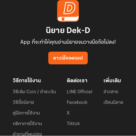
นิยาย Dek-D
App ที่จะทำให้คุณอ่านนิยายจนวางมือถือไม่ลง!
ดาวน์โหลดแอป
วิธีการใช้งาน
ติดต่อเรา
เพิ่มเติม
วิธีเติม Coin / ชำระเงิน
LINE Official
ข่าวสาร
วิธีซื้อนิยาย
Facebook
เขียนนิยาย
คู่มือการใช้งาน
X
กติกาการใช้งาน
Tiktok
คำถามที่พบบ่อย