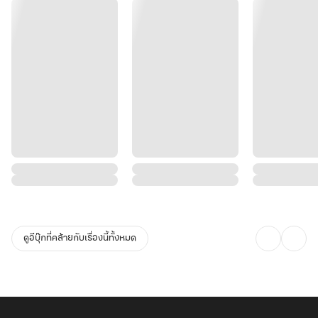
ดูอีบุ๊กที่คล้ายกับเรื่องนี้ทั้งหมด