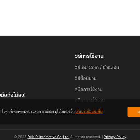
วิธีการใช้งาน
วิธีเติม Coin / ชำระเงิน
วิธีซื้อนิยาย
คู่มือการใช้งาน
มือถือไม่ลง!
กติกาการใช้งาน
้คุกกี้เพื่อพัฒนาประสบการณ์ของ ผู้ใช้ให้ดียิ่งขึ้น
เรียนรู้เพิ่มเติมที่นี่
ย
คำถามที่พบบ่อย
© 2026
Dek-D Interactive Co.,Ltd.
All rights reserved. |
Privacy Policy