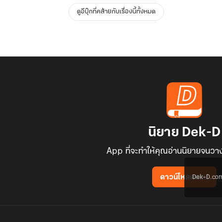
ดูอีบุ๊กที่คล้ายกับเรื่องนี้ทั้งหมด
นิยาย Dek-D
App ที่จะทำให้คุณอ่านนิยายจนวาง
Dek-D.com ใช
ดาวน์โหลดแอป