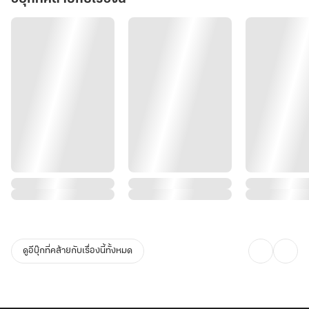
ดูอีบุ๊กที่คล้ายกับเรื่องนี้ทั้งหมด