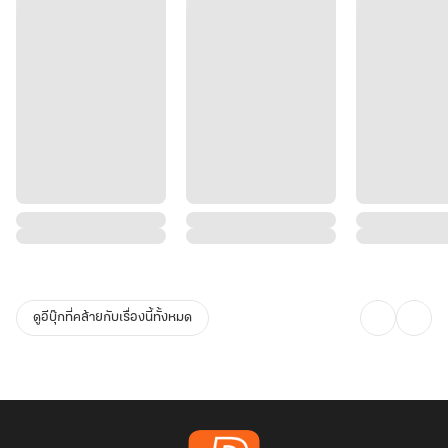
ดูอีบุ๊กที่คล้ายกับเรื่องนี้ทั้งหมด