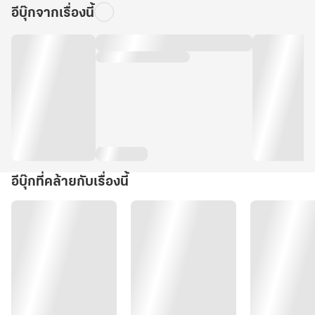
อีบุ๊กจากเรื่องนี้
อีบุ๊กที่คล้ายกับเรื่องนี้