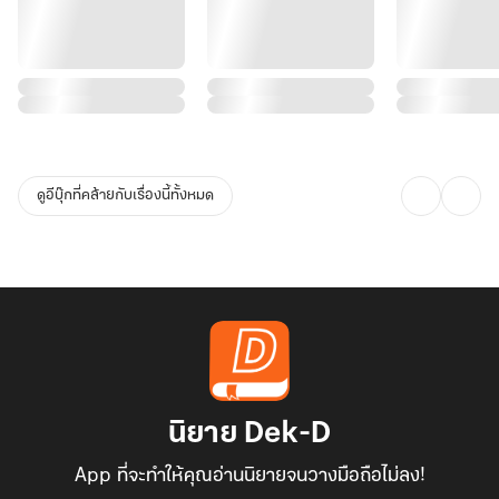
ดูอีบุ๊กที่คล้ายกับเรื่องนี้ทั้งหมด
นิยาย Dek-D
App ที่จะทำให้คุณอ่านนิยายจนวางมือถือไม่ลง!