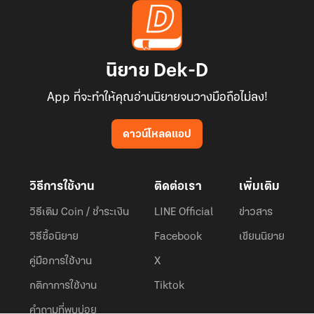
นิยาย Dek-D
App ที่จะทำให้คุณอ่านนิยายจนวางมือถือไม่ลง!
ดาวน์โหลดแอป
วิธีการใช้งาน
ติดต่อเรา
เพิ่มเติม
วิธีเติม Coin / ชำระเงิน
LINE Official
ข่าวสาร
วิธีซื้อนิยาย
Facebook
เขียนนิยาย
คู่มือการใช้งาน
X
กติกาการใช้งาน
Tiktok
คำถามที่พบบ่อย