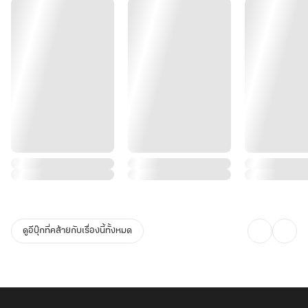
ดูอีบุ๊กที่คล้ายกับเรื่องนี้ทั้งหมด