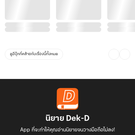
ดูอีบุ๊กที่คล้ายกับเรื่องนี้ทั้งหมด
นิยาย Dek-D
App ที่จะทำให้คุณอ่านนิยายจนวางมือถือไม่ลง!