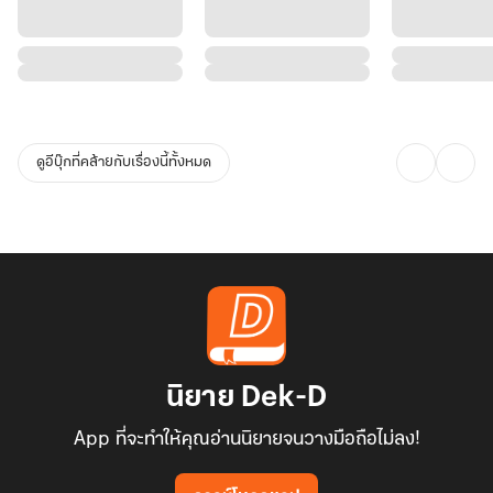
ดูอีบุ๊กที่คล้ายกับเรื่องนี้ทั้งหมด
นิยาย Dek-D
App ที่จะทำให้คุณอ่านนิยายจนวางมือถือไม่ลง!