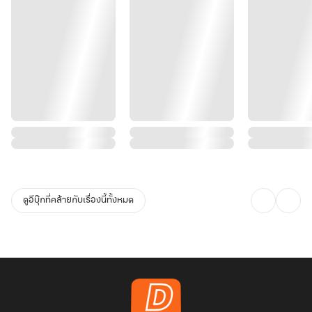
ดูอีบุ๊กที่คล้ายกับเรื่องนี้ทั้งหมด