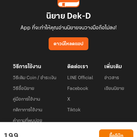
นิยาย Dek-D
App ที่จะทำให้คุณอ่านนิยายจนวางมือถือไม่ลง!
ดาวน์โหลดแอป
วิธีการใช้งาน
ติดต่อเรา
เพิ่มเติม
วิธีเติม Coin / ชำระเงิน
LINE Official
ข่าวสาร
วิธีซื้อนิยาย
Facebook
เขียนนิยาย
คู่มือการใช้งาน
X
กติกาการใช้งาน
Tiktok
คำถามที่พบบ่อย
Dek-D.com ใช้คุกกี้เพื่อพัฒนาประสบการณ์ของ ผู้ใช้ให้ดียิ่งขึ้น
199
ซื้ออีบุ๊ก