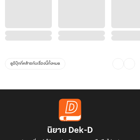
ดูอีบุ๊กที่คล้ายกับเรื่องนี้ทั้งหมด
นิยาย Dek-D