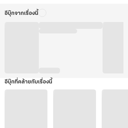
อีบุ๊กจากเรื่องนี้
อีบุ๊กที่คล้ายกับเรื่องนี้