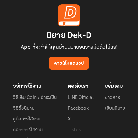
นิยาย Dek-D
App ที่จะทำให้คุณอ่านนิยายจนวางมือถือไม่ลง!
ดาวน์โหลดแอป
วิธีการใช้งาน
ติดต่อเรา
เพิ่มเติม
วิธีเติม Coin / ชำระเงิน
LINE Official
ข่าวสาร
วิธีซื้อนิยาย
Facebook
เขียนนิยาย
คู่มือการใช้งาน
X
กติกาการใช้งาน
Tiktok