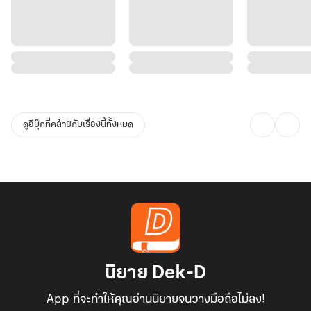
ดูอีบุ๊กที่คล้ายกับเรื่องนี้ทั้งหมด
นิยาย Dek-D
App ที่จะทำให้คุณอ่านนิยายจนวางมือถือไม่ลง!