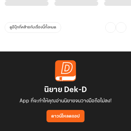
ดูอีบุ๊กที่คล้ายกับเรื่องนี้ทั้งหมด
นิยาย Dek-D
App ที่จะทำให้คุณอ่านนิยายจนวางมือถือไม่ลง!
ดาวน์โหลดแอป