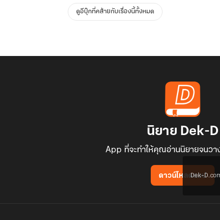
ดูอีบุ๊กที่คล้ายกับเรื่องนี้ทั้งหมด
นิยาย Dek-D
App ที่จะทำให้คุณอ่านนิยายจนวาง
Dek-D.com ใช
ดาวน์โหลดแอป