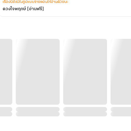
เรื่องนี้ยังมีในรูปแบบรายตอนให้อ่านด้วยนะ
ดวงใจพฤกษ์ [อ่านฟรี]