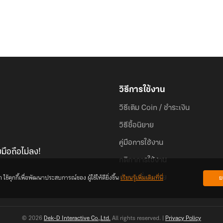
วิธีการใช้งาน
วิธีเติม Coin / ชำระเงิน
วิธีซื้อนิยาย
คู่มือการใช้งาน
มือถือไม่ลง!
กติกาการใช้งาน
้คุกกี้เพื่อพัฒนาประสบการณ์ของ ผู้ใช้ให้ดียิ่งขึ้น
เรียนรู้เพิ่มเติมที่นี่
ย
คำถามที่พบบ่อย
© 2026
Dek-D Interactive Co.,Ltd.
All rights reserved. |
Privacy Policy