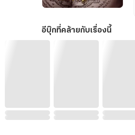
ดวงใจ
พฤกษ์
อีบุ๊กที่คล้ายกับเรื่องนี้