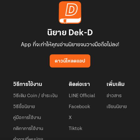
นิยาย Dek-D
App ที่จะทำให้คุณอ่านนิยายจนวางมือถือไม่ลง!
ดาวน์โหลดแอป
วิธีการใช้งาน
ติดต่อเรา
เพิ่มเติม
วิธีเติม Coin / ชำระเงิน
LINE Official
ข่าวสาร
วิธีซื้อนิยาย
Facebook
เขียนนิยาย
คู่มือการใช้งาน
X
กติกาการใช้งาน
Tiktok
คำถามที่พบบ่อย