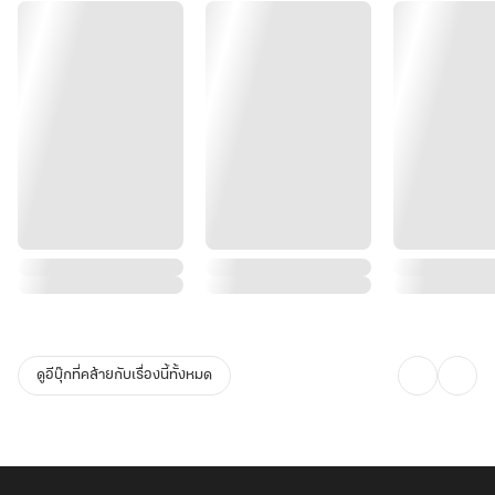
ดูอีบุ๊กที่คล้ายกับเรื่องนี้ทั้งหมด