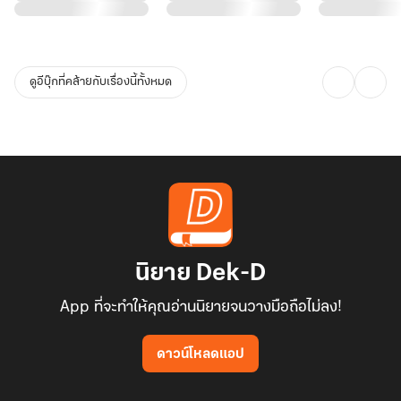
ดูอีบุ๊กที่คล้ายกับเรื่องนี้ทั้งหมด
นิยาย Dek-D
App ที่จะทำให้คุณอ่านนิยายจนวางมือถือไม่ลง!
ดาวน์โหลดแอป