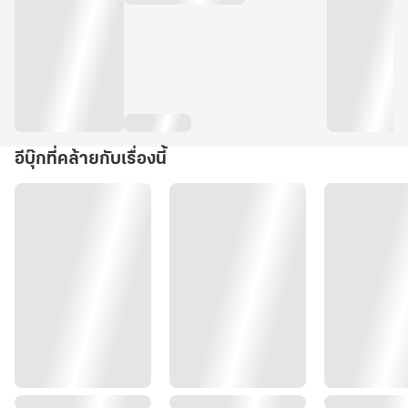
อีบุ๊กที่คล้ายกับเรื่องนี้