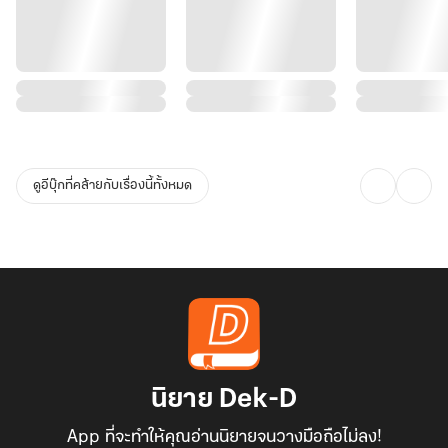
ดูอีบุ๊กที่คล้ายกับเรื่องนี้ทั้งหมด
นิยาย Dek-D
App ที่จะทำให้คุณอ่านนิยายจนวางมือถือไม่ลง!