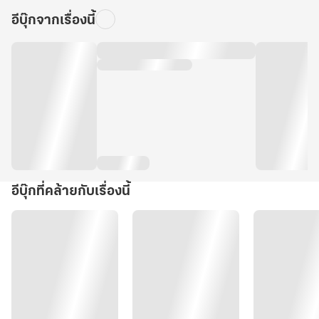
อีบุ๊กจากเรื่องนี้
อีบุ๊กที่คล้ายกับเรื่องนี้