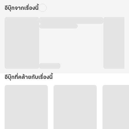
อีบุ๊กจากเรื่องนี้
อีบุ๊กที่คล้ายกับเรื่องนี้