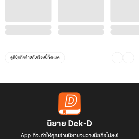
ดูอีบุ๊กที่คล้ายกับเรื่องนี้ทั้งหมด
นิยาย Dek-D
App ที่จะทำให้คุณอ่านนิยายจนวางมือถือไม่ลง!