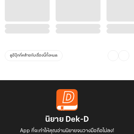
ดูอีบุ๊กที่คล้ายกับเรื่องนี้ทั้งหมด
นิยาย Dek-D
App ที่จะทำให้คุณอ่านนิยายจนวางมือถือไม่ลง!