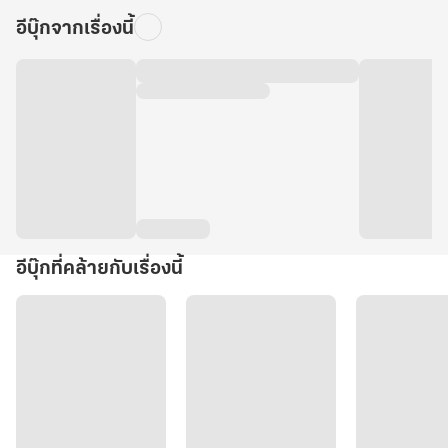
อีบุ๊กจากเรื่องนี้
อีบุ๊กที่คล้ายกับเรื่องนี้