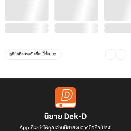
ดูอีบุ๊กที่คล้ายกับเรื่องนี้ทั้งหมด
นิยาย Dek-D
App ที่จะทำให้คุณอ่านนิยายจนวางมือถือไม่ลง!