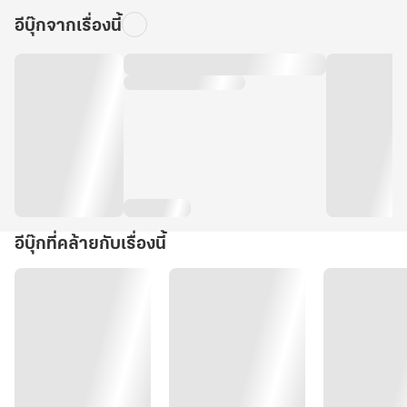
อีบุ๊กจากเรื่องนี้
อีบุ๊กที่คล้ายกับเรื่องนี้