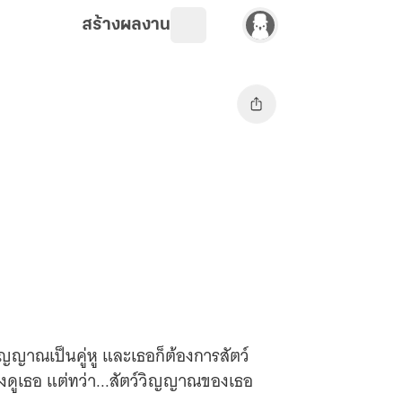
สร้างผลงาน
์วิญญาณเป็นคู่หู และเธอก็ต้องการสัตว์
ยงดูเธอ แต่ทว่า...สัตว์วิญญาณของเธอ