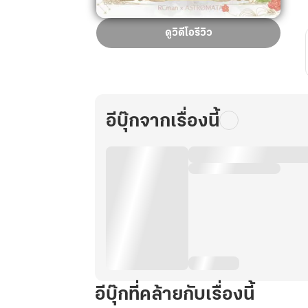
คู่หู
ดูวิดีโอรีวิว
สัตว์
วิญญาณ
::
เล่ม
ที่
อีบุ๊กจากเรื่องนี้
13
อีบุ๊กที่คล้ายกับเรื่องนี้