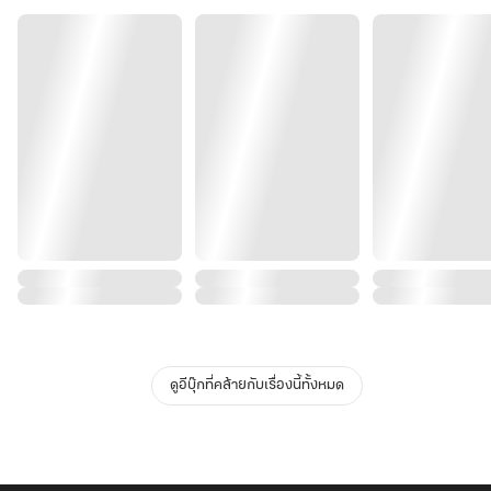
ดูอีบุ๊กที่คล้ายกับเรื่องนี้ทั้งหมด