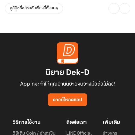
ดูอีบุ๊กที่คล้ายกับเรื่องนี้ทั้งหมด
นิยาย Dek-D
App ที่จะทำให้คุณอ่านนิยายจนวางมือถือไม่ลง!
ดาวน์โหลดแอป
วิธีการใช้งาน
ติดต่อเรา
เพิ่มเติม
วิธีเติม Coin / ชำระเงิน
LINE Official
ข่าวสาร