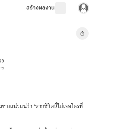
สร้างผลงาน
 69
ขาย
านแน่วแน่ว่า ‘หากชีวิตนี้ไม่เจอใครที่