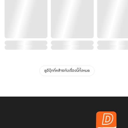
ดูอีบุ๊กที่คล้ายกับเรื่องนี้ทั้งหมด