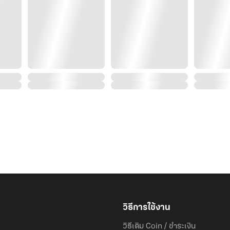
วิธีการใช้งาน
วิธีเติม Coin / ชำระเงิน