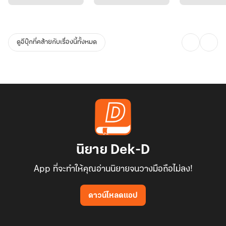
ดูอีบุ๊กที่คล้ายกับเรื่องนี้ทั้งหมด
นิยาย Dek-D
App ที่จะทำให้คุณอ่านนิยายจนวางมือถือไม่ลง!
ดาวน์โหลดแอป