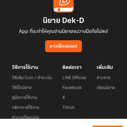
นิยาย Dek-D
App ที่จะทำให้คุณอ่านนิยายจนวางมือถือไม่ลง!
ดาวน์โหลดแอป
วิธีการใช้งาน
ติดต่อเรา
เพิ่มเติม
วิธีเติม Coin / ชำระเงิน
LINE Official
ข่าวสาร
วิธีซื้อนิยาย
Facebook
เขียนนิยาย
คู่มือการใช้งาน
X
กติกาการใช้งาน
Tiktok
คำถามที่พบบ่อย