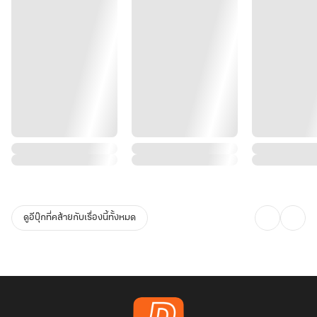
ดูอีบุ๊กที่คล้ายกับเรื่องนี้ทั้งหมด