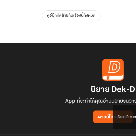
ดูอีบุ๊กที่คล้ายกับเรื่องนี้ทั้งหมด
นิยาย Dek-D
App ที่จะทำให้คุณอ่านนิยายจนวาง
Dek-D.com ใช
ดาวน์โหลดแอป