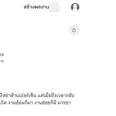
สร้างผลงาน
 69
ขาย
หย่าล้านเปอร์เซ็น แต่เมื่อถึงเวลากลับ
เกิด งานอ้อนก็มา งานอ่อยก็มี มารยา