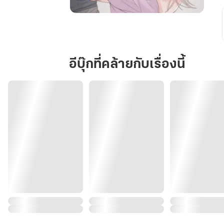
จำนน
รัก
ภรรยา
รับจ้าง
อีบุ๊กที่คล้ายกับเรื่องนี้