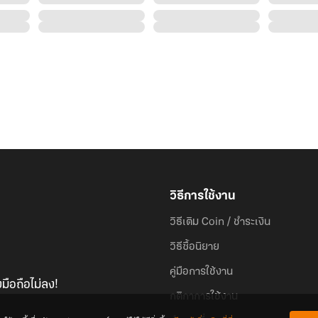
วิธีการใช้งาน
วิธีเติม Coin / ชำระเงิน
วิธีซื้อนิยาย
คู่มือการใช้งาน
มือถือไม่ลง!
กติกาการใช้งาน