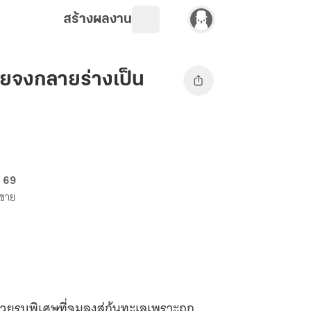
สร้างผลงาน
้อยจงกลายร่างเป็น
. 69
งขาย
่วยรบพิเศษที่จมลงสู่ก้นทะเลเพราะถูก