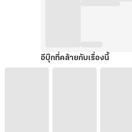
อีบุ๊กที่คล้ายกับเรื่องนี้