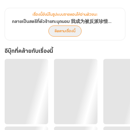
.............................................................
เรื่องนี้ยังมีในรูปแบบรายตอนให้อ่านด้วยนะ
กลายเป็นสตรีที่ตัวร้ายทะนุถนอม 我成为被反派珍惜的女人
“เจ้าไม่ควรเป็นว่าที่เจ้าสาวของข้า” มีดในมือวางลงบนใบหน้างามของ
ติดตามเรื่องนี้
นาง
“อืม…” เธอตอบรับเขาเสียงนิ่ง ๆ พยายามไม่หวาดกลัว
อีบุ๊กที่คล้ายกับเรื่องนี้
ฮั่วเสวียนหมิงหัวเราะเบา ๆ อีกครั้ง สายตานั้นเย็นชาจนเหมือนน้ำแข็งบน
ยอดเขา เห็นนางนิ่งได้ขนาดนี้เขากลับสนุกขึ้นมา
“ข้าไม่คิดแต่งงาน ยิ่งกับเจ้าที่ข้าไม่ได้เลือก กับเจ้าที่เหมือนของเหลือ
จากคนอื่น ข้ายิ่งไม่อยากแต่ง”
เขาหยุดไปครู่หนึ่ง ก่อนปลายนิ้วจะยกขึ้นช้า ๆ แตะเบา ๆ ที่ข้างแก้มของ
หลินซีอย่างแผ่วเบา ทว่าไม่ใช่การสัมผัสที่อ่อนโยน มันคือการสัมผัสของ
คนที่กำลังตรวจว่าของชิ้นนี้ เปราะบางแค่ไหน มีดที่อยู่อีกมือถูกนำกลับ
ไปวางบนลำคออีกหน
“รู้ไหมว่าถ้าไม่มีเจ้าก็ไม่มีงานแต่ง เจ้าสาวตายงานแต่งก็ล่ม”
หลินซีหน้าซีด เลือดในกายเหมือนหยุดไหล ความเย็นแล่นขึ้นตั้งแต่ปลาย