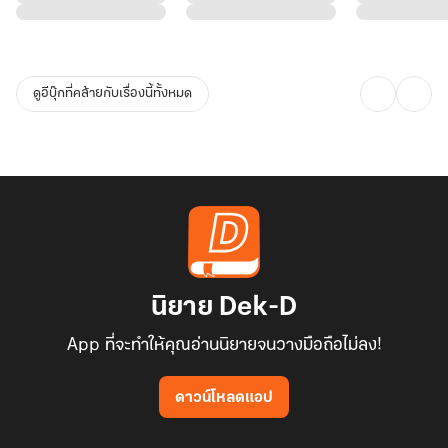
ดูอีบุ๊กที่คล้ายกับเรื่องนี้ทั้งหมด
นิยาย Dek-D
App ที่จะทำให้คุณอ่านนิยายจนวางมือถือไม่ลง!
ดาวน์โหลดแอป