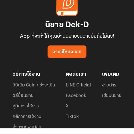
นิยาย Dek-D
App ที่จะทำให้คุณอ่านนิยายจนวางมือถือไม่ลง!
ดาวน์โหลดแอป
วิธีการใช้งาน
ติดต่อเรา
เพิ่มเติม
วิธีเติม Coin / ชำระเงิน
LINE Official
ข่าวสาร
วิธีซื้อนิยาย
Facebook
เขียนนิยาย
คู่มือการใช้งาน
X
กติกาการใช้งาน
Tiktok
คำถามที่พบบ่อย