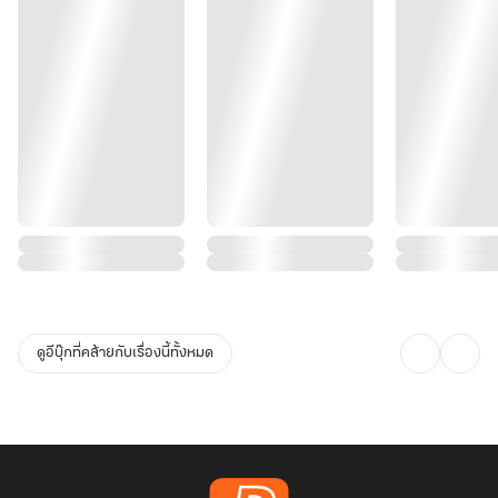
ดูอีบุ๊กที่คล้ายกับเรื่องนี้ทั้งหมด